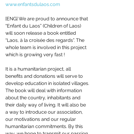
www.enfantsdulaos.com
[ENG] We are proud to announce that 
“Enfant du Laos” (Children of Laos) 
will soon release a book entitled 
“Laos, à la croisée des regards”. The 
whole team is involved in this project 
which is growing very fast ! 
It is a humanitarian project, all 
benefits and donations will serve to 
develop education in isolated villages. 
The book will deal with information 
about the country, inhabitants and 
their daily way of living. It will also be 
a way to introduce our association, 
our motivations and our regular 
humanitarian commitments. By this 
way, we hope to transmit our passion 