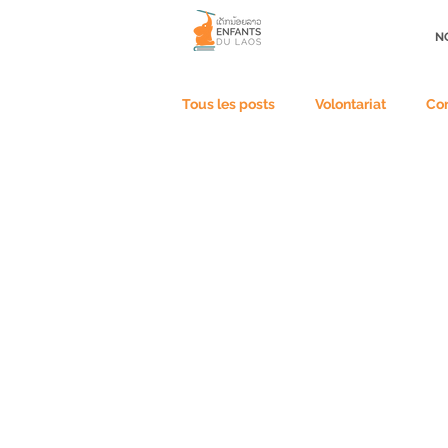
NO
Tous les posts
Volontariat
Con