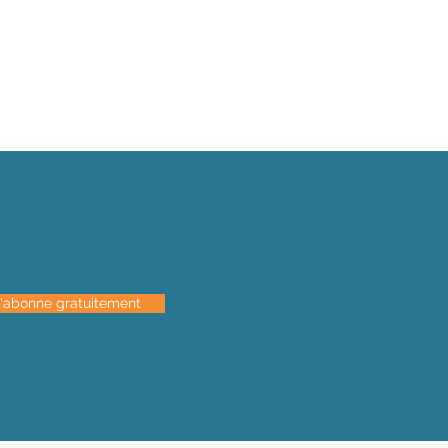
s
'abonne gratuitement