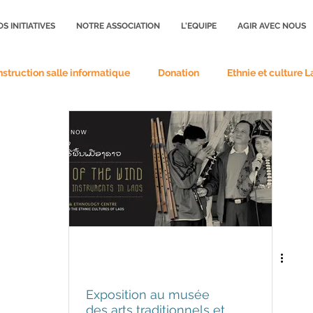
S INITIATIVES
NOTRE ASSOCIATION
L'EQUIPE
AGIR AVEC NOUS
struction salle informatique
Donation
Ethnie et culture L
Exposition au musée
des arts traditionnels et