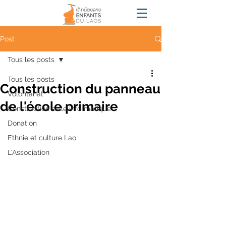
Post
Tous les posts
Tous les posts
Construction du panneau
Volontariat
de l'école primaire
Construction salle informatique
Donation
Ethnie et culture Lao
L'Association