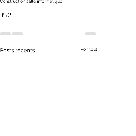
Construction salle informatique
Voir tout
Posts récents