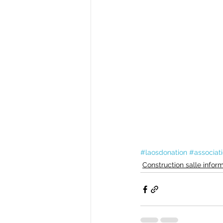
#laosdonation
#associat
Construction salle infor