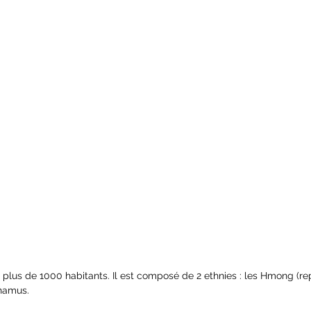
c plus de 1000 habitants. Il est composé de 2 ethnies : les Hmong (re
hamus. 