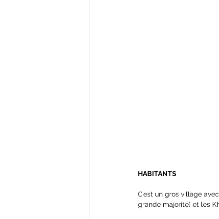
HABITANTS
C’est un gros village ave
grande majorité) et les K