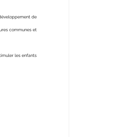
e développement de 
uctures communes et 
timuler les enfants 