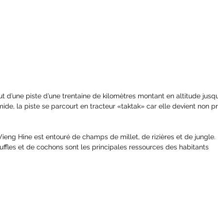
out d’une piste d’une trentaine de kilomètres montant en altitude jusq
de, la piste se parcourt en tracteur «taktak» car elle devient non pr
ieng Hine est entouré de champs de millet, de rizières et de jungle. L
 buffles et de cochons sont les principales ressources des habitants