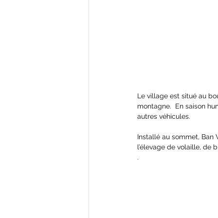
Le village est situé au b
montagne.  En saison humi
autres véhicules.  
Installé au sommet, Ban V
l’élevage de volaille, de
.