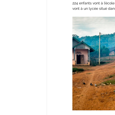
224 enfants vont à l’écol
vont à un lycée situé da