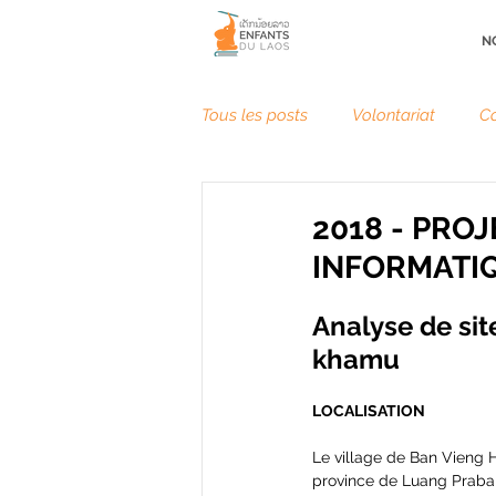
NO
Tous les posts
Volontariat
Co
2018 - PRO
INFORMATIQ
Analyse de sit
khamu 
LOCALISATION
Le village de Ban Vieng H
province de Luang Prabang