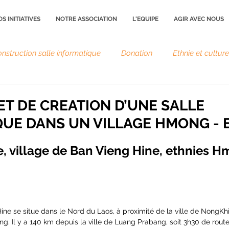
S INITIATIVES
NOTRE ASSOCIATION
L'EQUIPE
AGIR AVEC NOUS
nstruction salle informatique
Donation
Ethnie et cultur
JET DE CREATION D’UNE SALLE
UE DANS UN VILLAGE HMONG - E
e, village de Ban Vieng Hine, ethnies H
ine se situe dans le Nord du Laos, à proximité de la ville de NongKhi
. Il y a 140 km depuis la ville de Luang Prabang, soit 3h30 de route