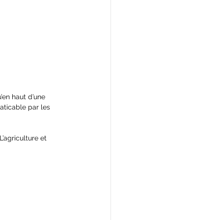
u’en haut d’une 
aticable par les 
’agriculture et 