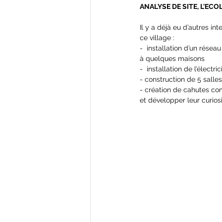
ANALYSE DE SITE, L'EC
Il y a déjà eu d’autres 
ce village :
-  installation d’un rése
à quelques maisons
-  installation de l’élec
- construction de 5 salles
- création de cahutes com
et développer leur curiosi