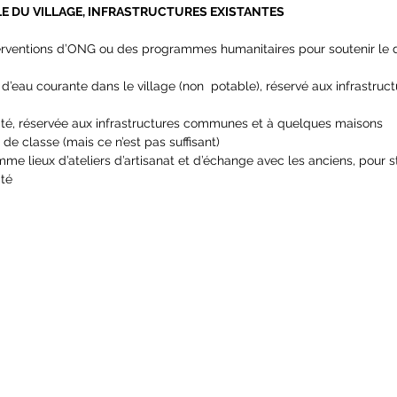
OLE DU VILLAGE, INFRASTRUCTURES EXISTANTES
interventions d’ONG ou des programmes humanitaires pour soutenir l
au d’eau courante dans le village (non  potable), réservé aux infrastr
tricité, réservée aux infrastructures communes et à quelques maisons
 de classe (mais ce n’est pas suffisant)
me lieux d’ateliers d’artisanat et d’échange avec les anciens, pour s
té 